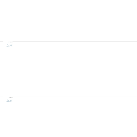
10
11