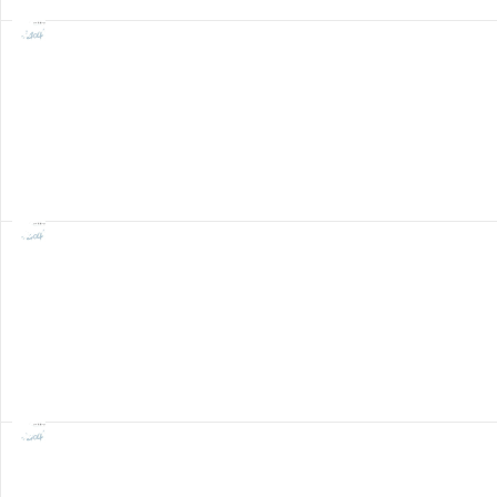
7
8
9