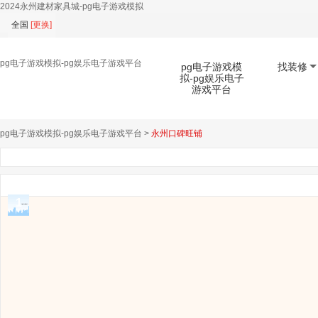
2024永州建材家具城-pg电子游戏模拟
全国
[
更换
]
pg电子游戏模拟-pg娱乐电子游戏平台
pg电子游戏模
找装修
拟-pg娱乐电子
游戏平台
pg电子游戏模拟-pg娱乐电子游戏平台
>
永州口碑旺铺
扫码下载app
1