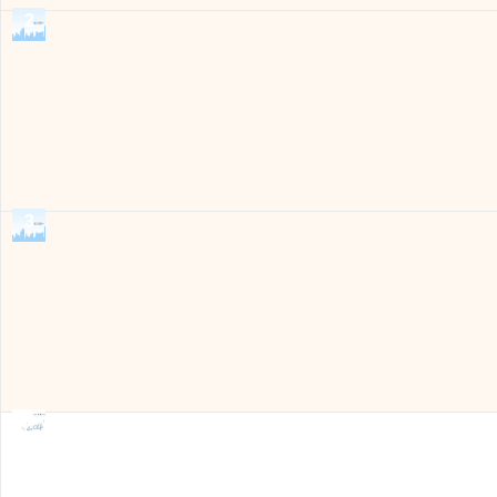
2
3
4