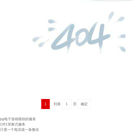
1
到第
页
pg电子游戏模拟的服务
1对1管家式服务
只需一个电话或一条微信