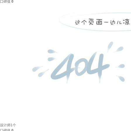
口碑值
0
设计师
1个
口碑值
0