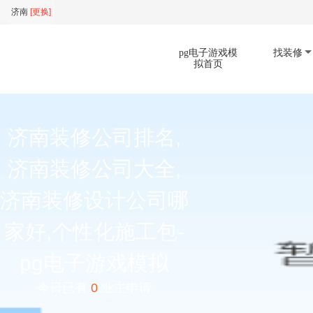
济南
[
更换
]
pg电子游戏模
找装修
拟首页
扫码下载app
济南装修公司排名,
济南装修公司大全,
济南装修设计公司哪
家好,个性化施工包-
pg电子游戏模拟
今日已有
0
业主申请