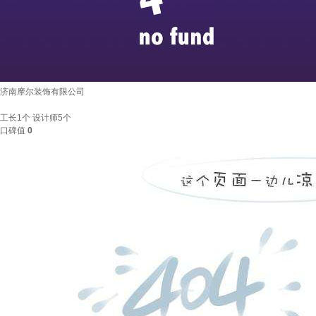
济南摩尔装饰有限公司
工长
1个
设计师
5个
口碑值
0