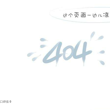
口碑值
0