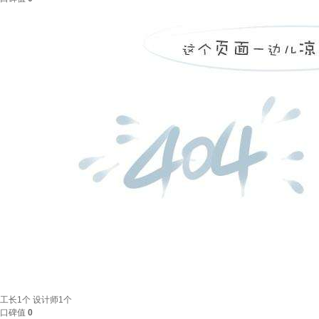
工长
1个
设计师
1个
口碑值
0