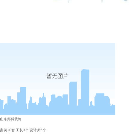
山东邦科装饰
案例
10套
工长
3个
设计师
5个