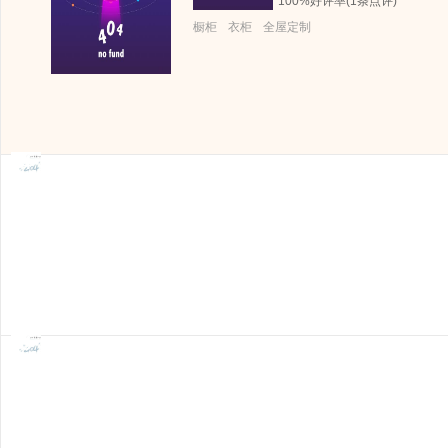
100%好评率(1条点评)
橱柜
衣柜
全屋定制
4
5