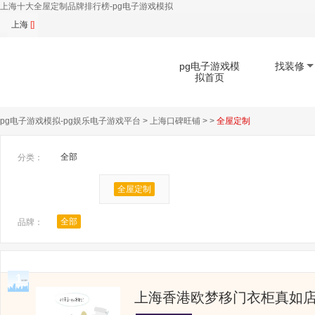
上海十大全屋定制品牌排行榜-pg电子游戏模拟
上海
[]
pg电子游戏模
找装修
拟首页
pg电子游戏模拟-pg娱乐电子游戏平台
>
上海口碑旺铺
> >
全屋定制
扫码下载app
全部
分类：
全屋定制
全部
品牌：
1
上海香港欧梦移门衣柜真如