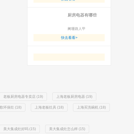
厨房电器有哪些
阑珊路人甲
快去看看>
老板厨房电器专卖店 (19)
上海老板厨房电器 (19)
环保灶 (18)
上海老板灶具 (18)
上海买洗碗机 (18)
美大集成灶好吗 (15)
美大集成灶怎么样 (15)