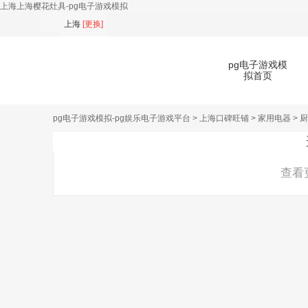
上海上海樱花灶具-pg电子游戏模拟
上海
[
更换
]
pg电子游戏模
拟首页
pg电子游戏模拟-pg娱乐电子游戏平台
>
上海口碑旺铺
>
家用电器
>
厨
扫
查看