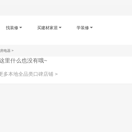
找装修
买建材家居
学装修
房电器
>
码下载app
扫码查看小程序
扫码关注公众号
这里什么也没有哦~
更多本地全品类口碑店铺 >