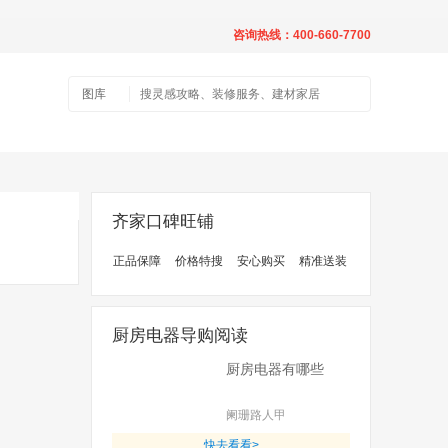
咨询热线：400-660-7700
图库
齐家口碑旺铺
正品保障
价格特搜
安心购买
精准送装
厨房电器导购阅读
厨房电器有哪些
阑珊路人甲
快去看看>