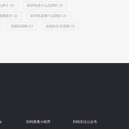
牌子 (2)
厨房电器什么品牌好 (2)
哪家好 (2)
厨房电器哪个品牌好 (2)
洗碗机团购 (1)
油烟机灶具团购 (1)
p
扫码查看小程序
扫码关注公众号