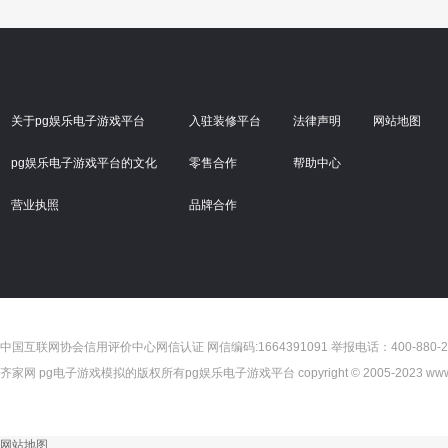
关于pg娱乐电子游戏平台
入驻装修平台
法律声明
网站地图
pg娱乐电子游戏平台的文化
零售合作
帮助中心
营业执照
品牌合作
中国互联网协会信用评价中心网信认证 网信编码:1664391091 举报电话：400-880-2
齐家网 pg电子游戏模拟的版权所有pg娱乐电子游戏平台 copyright © 2005-
2023
www.
"));
网站地图