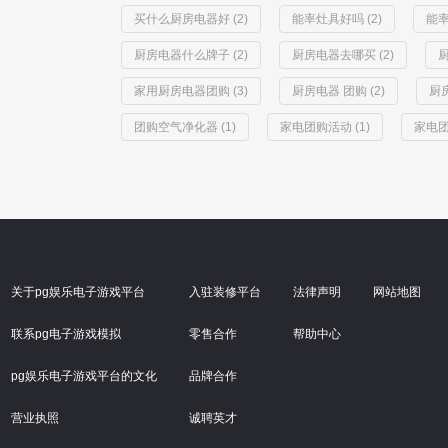
买什么厨房电器好 (2)
能率灶具好吗 (2)
能率
厨房电器什么牌子 (2)
厨房电器去哪买 (2)
厨
家用厨房电器团购 (3)
厨房电器 团购 (2)
厨房
团购空气净化器 (1)
家电团购活动 (1)
家电团购
关于pg娱乐电子游戏平台
入驻装修平台
法律声明
网站地图
联系pg电子游戏模拟
零售合作
帮助中心
pg娱乐电子游戏平台的文化
品牌合作
营业执照
诚聘英才