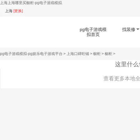
上海上海哪里买橱柜-pg电子游戏模拟
上海
[
更换
]
pg电子游戏模
找装修
拟首页
pg电子游戏模拟-pg娱乐电子游戏平台
>
上海口碑旺铺
>
橱柜
>
橱柜
>
扫码下载app
这里什么
查看更多本地全