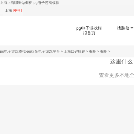
上海上海哪里做橱柜-pg电子游戏模拟
上海
[
更换
]
pg电子游戏模
找装修
拟首页
pg电子游戏模拟-pg娱乐电子游戏平台
>
上海口碑旺铺
>
橱柜
>
橱柜
>
扫码下载app
这里什么
查看更多本地全