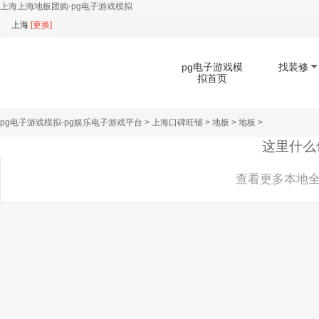
上海上海地板团购-pg电子游戏模拟
上海
[
更换
]
pg电子游戏模
找装修
拟首页
pg电子游戏模拟-pg娱乐电子游戏平台
>
上海口碑旺铺
>
地板
>
地板
>
扫码下载app
这里什么
查看更多本地全