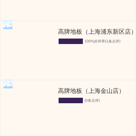
2
高牌地板（上海浦东新区店
100%好评率(1条点评)
3
高牌地板（上海金山店）
(0条点评)