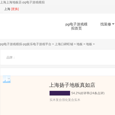
上海上海地板店-pg电子游戏模拟
上海
[
更换
]
pg电子游戏模
找装修
拟首页
pg电子游戏模拟-pg娱乐电子游戏平台
>
上海口碑旺铺
>
地板
>
地板
>
扫码下载app
品牌：
1
上海扬子地板真如店
54.2%好评率(24条点评)
实木复合强化复合实木