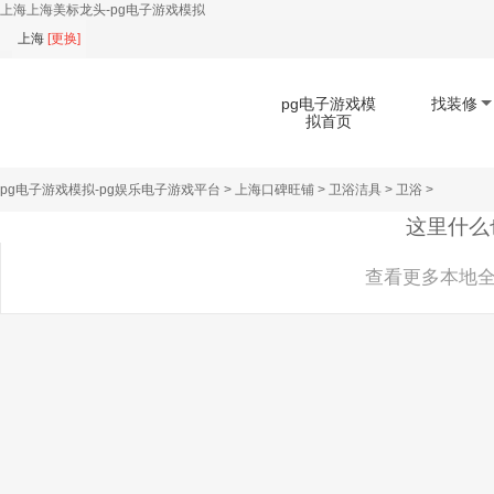
上海上海美标龙头-pg电子游戏模拟
上海
[
更换
]
pg电子游戏模
找装修
拟首页
pg电子游戏模拟-pg娱乐电子游戏平台
>
上海口碑旺铺
>
卫浴洁具
>
卫浴
>
扫码下载app
这里什么
查看更多本地全