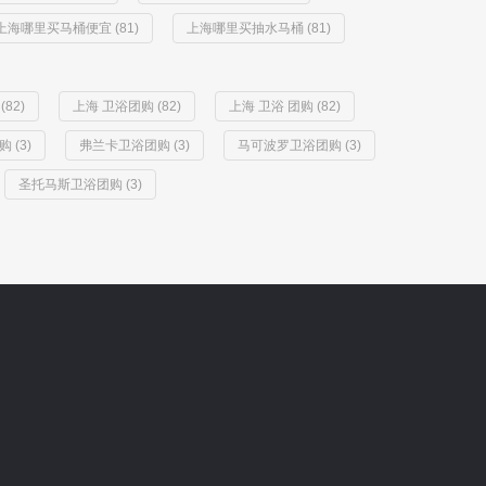
上海哪里买马桶便宜 (81)
上海哪里买抽水马桶 (81)
82)
上海 卫浴团购 (82)
上海 卫浴 团购 (82)
 (3)
弗兰卡卫浴团购 (3)
马可波罗卫浴团购 (3)
圣托马斯卫浴团购 (3)