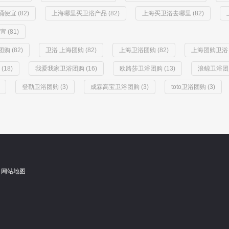
便宜 (82)
上海哪里买卫浴产品 (82)
上海买卫浴去哪里 (82)
(81)
购 (82)
卫浴 上海团购 (82)
上海卫浴团购 (82)
上海团购卫浴 (
18)
我爱我家卫浴团购 (16)
欧路莎卫浴团购 (13)
浪鲸卫浴团购
登勒卫浴团购 (3)
成霖高宝卫浴团购 (3)
toto卫浴团购 (3)
网站地图