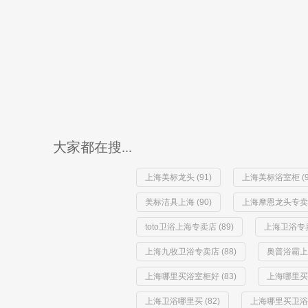
大家都在搜...
上海美标龙头 (91)
上海美标浴室柜 (9
美标洁具上海 (90)
上海摩恩龙头专卖店 
toto卫浴上海专卖店 (89)
上海卫浴专卖店
上海九牧卫浴专卖店 (88)
奥普浴霸上海
上海哪里买浴室柜好 (83)
上海哪里买浴
上海卫浴哪里买 (82)
上海哪里买卫浴便