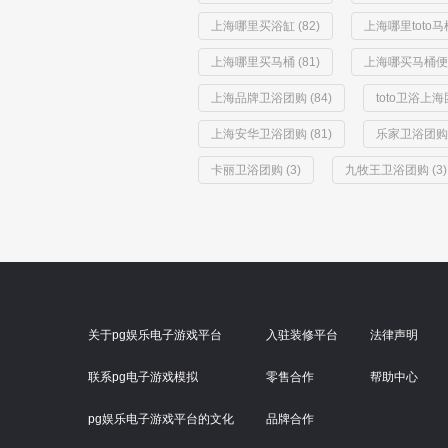
上海哪里买浴缸 (82)
上海哪里toto马桶
上海哪里买马桶 (81)
上海哪买马桶便宜 
上海品牌卫浴团购 (84)
toto卫浴上海团
上海安华卫浴团购 (81)
乐家卫浴团购 (
卡丽卫浴团购 (3)
九牧王卫浴团购 (3)
关于pg娱乐电子游戏平台
入驻装修平台
法律声明
联系pg电子游戏模拟
零售合作
帮助中心
pg娱乐电子游戏平台的文化
品牌合作