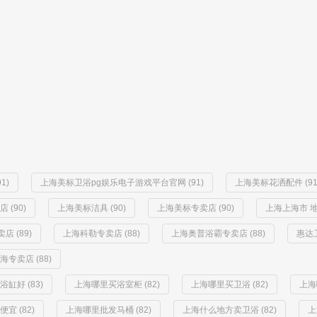
1)
上海美标卫浴pg娱乐电子游戏平台官网 (91)
上海美标花洒配件 (91
(90)
上海美标洁具 (90)
上海美标专卖店 (90)
上海上海市 地漏
 (89)
上海科勒专卖店 (88)
上海奥普浴霸专卖店 (88)
惠达卫
专卖店 (88)
缸好 (83)
上海哪里买浴室柜 (82)
上海哪里买卫浴 (82)
上海
宜 (82)
上海哪里批发马桶 (82)
上海什么地方卖卫浴 (82)
上