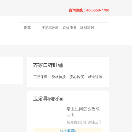
咨询热线：400-660-7700
图库
齐家口碑旺铺
正品保障
价格特搜
安心购买
精准送装
卫浴导购阅读
暗卫生间怎么改成
明卫
装修案例分析师陆公子
快去看看>