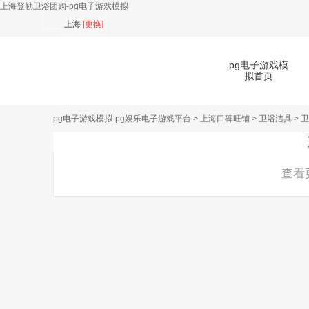
上海登勒卫浴团购-pg电子游戏模拟
上海
[
更换
]
pg电子游戏模
拟首页
pg电子游戏模拟-pg娱乐电子游戏平台
>
上海口碑旺铺
>
卫浴洁具
>
卫
扫
查看