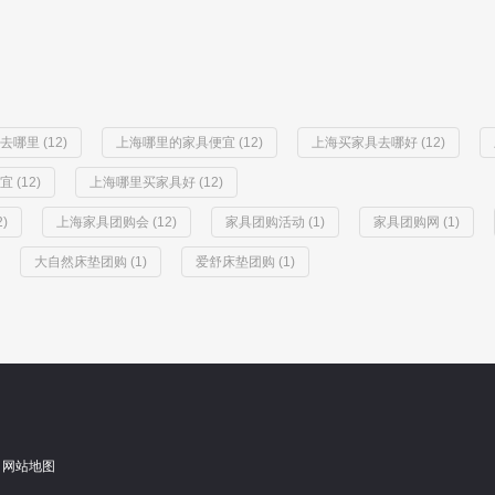
哪里 (12)
上海哪里的家具便宜 (12)
上海买家具去哪好 (12)
(12)
上海哪里买家具好 (12)
)
上海家具团购会 (12)
家具团购活动 (1)
家具团购网 (1)
大自然床垫团购 (1)
爱舒床垫团购 (1)
网站地图