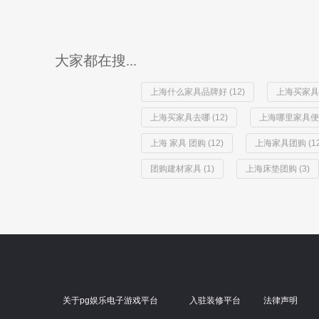
大家都在搜...
上海什么家具品牌好 (12)
上海买家具去
上海买家具去哪 (12)
上海哪里家具便宜 
上海 家具 团购 (12)
上海家具团购 (12
团购建材家具 (1)
上海床垫团购 (3)
关于pg娱乐电子游戏平台
入驻装修平台
法律声明