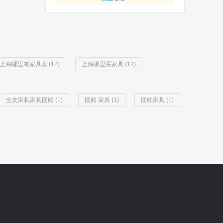
上海哪里有家具卖 (12)
上海哪里买家具 (12)
全友家私家具团购 (1)
团购 家具 (1)
团购家具 (1)