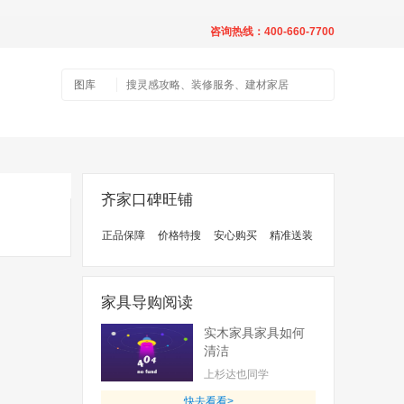
咨询热线：400-660-7700
图库
齐家口碑旺铺
正品保障
价格特搜
安心购买
精准送装
家具导购阅读
实木家具家具如何
清洁
上杉达也同学
快去看看>