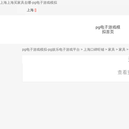
上海上海买家具去哪-pg电子游戏模拟
上海
[]
pg电子游戏模
拟首页
pg电子游戏模拟-pg娱乐电子游戏平台
>
上海口碑旺铺
>
家具
>
家具
>
扫
查看