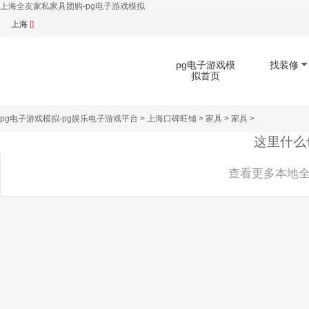
上海全友家私家具团购-pg电子游戏模拟
上海
[]
pg电子游戏模
找装修
拟首页
pg电子游戏模拟-pg娱乐电子游戏平台
>
上海口碑旺铺
>
家具
>
家具
>
扫码下载app
这里什么
查看更多本地全