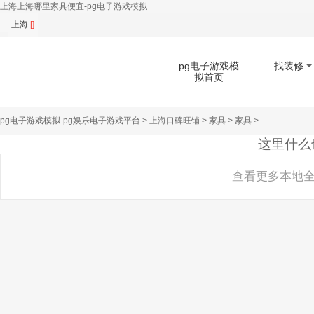
上海上海哪里家具便宜-pg电子游戏模拟
上海
[]
pg电子游戏模
找装修
拟首页
pg电子游戏模拟-pg娱乐电子游戏平台
>
上海口碑旺铺
>
家具
>
家具
>
扫码下载app
这里什么
查看更多本地全