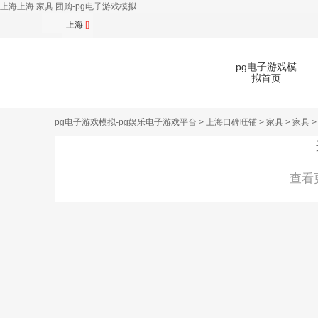
上海上海 家具 团购-pg电子游戏模拟
上海
[]
pg电子游戏模
拟首页
pg电子游戏模拟-pg娱乐电子游戏平台
>
上海口碑旺铺
>
家具
>
家具
>
扫
查看