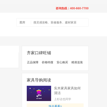
咨询热线：400-660-7700
图库
齐家口碑旺铺
正品保障
价格特搜
安心购买
精准送装
家具导购阅读
实木家具家具如何
清洁
上杉达也同学
快去看看>