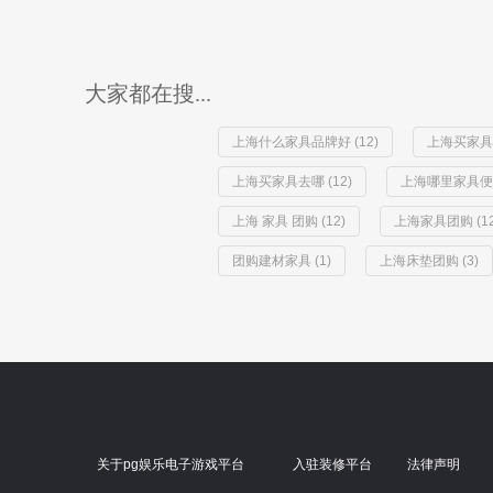
大家都在搜...
上海什么家具品牌好 (12)
上海买家具去
上海买家具去哪 (12)
上海哪里家具便宜 
上海 家具 团购 (12)
上海家具团购 (12
团购建材家具 (1)
上海床垫团购 (3)
关于pg娱乐电子游戏平台
入驻装修平台
法律声明