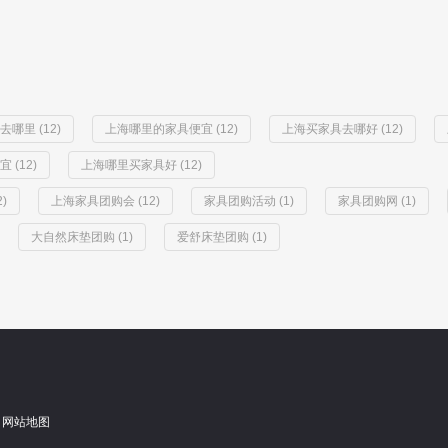
哪里 (12)
上海哪里的家具便宜 (12)
上海买家具去哪好 (12)
(12)
上海哪里买家具好 (12)
)
上海家具团购会 (12)
家具团购活动 (1)
家具团购网 (1)
大自然床垫团购 (1)
爱舒床垫团购 (1)
网站地图