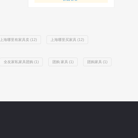
上海哪里有家具卖 (12)
上海哪里买家具 (12)
全友家私家具团购 (1)
团购 家具 (1)
团购家具 (1)