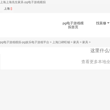
上海上海兆生家具-pg电子游戏模拟
上海
[]
pg电子游戏模
找装修
拟首页
pg电子游戏模拟-pg娱乐电子游戏平台
>
上海口碑旺铺
>
家具
>
家具
>
扫码下载app
这里什么
查看更多本地全