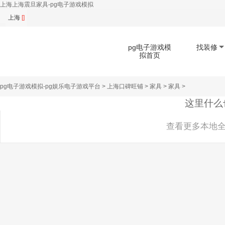
上海上海震旦家具-pg电子游戏模拟
上海
[]
pg电子游戏模
找装修
拟首页
pg电子游戏模拟-pg娱乐电子游戏平台
>
上海口碑旺铺
>
家具
>
家具
>
扫码下载app
这里什么
查看更多本地全